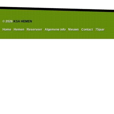
© 2026
KSA HEMEN
Home
Hemen
Reserveer
Algemene info
Nieuws
Contact
75jaar