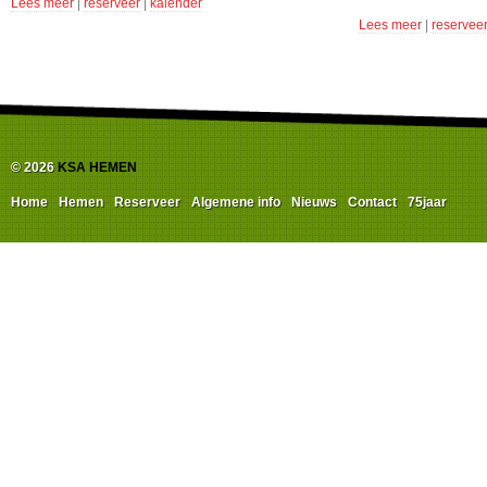
Lees meer
|
reserveer
|
kalender
Lees meer
|
reservee
© 2026
KSA HEMEN
Home
Hemen
Reserveer
Algemene info
Nieuws
Contact
75jaar