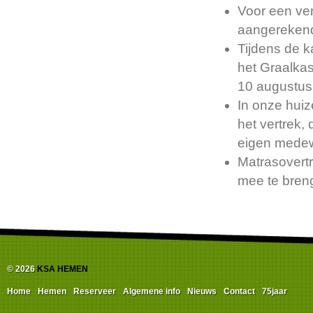
Voor een ver
aangereken
Tijdens de 
het Graalkast
10 augustus
In onze huiz
het vertrek,
eigen mede
Matrasovertr
mee te breng
© 2026
KSA HEMEN
Home
Hemen
Reserveer
Algemene info
Nieuws
Contact
75jaar