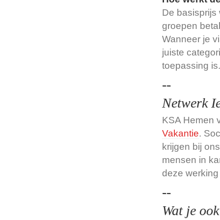
De basisprijs
groepen betal
Wanneer je v
juiste categor
toepassing is
--
Netwerk I
KSA Hemen vz
Vakantie
. Soc
krijgen bij on
mensen in ka
deze werking k
--
Wat je ook