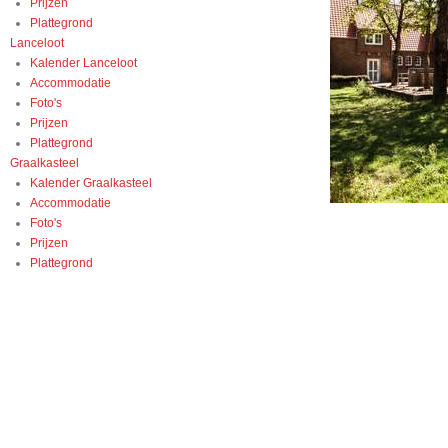
Prijzen
Plattegrond
Lanceloot
Kalender Lanceloot
Accommodatie
Foto's
Prijzen
Plattegrond
Graalkasteel
Kalender Graalkasteel
Accommodatie
Foto's
Prijzen
Plattegrond