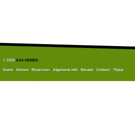
© 2026
KSA HEMEN
Home
Hemen
Reserveer
Algemene info
Nieuws
Contact
75jaar