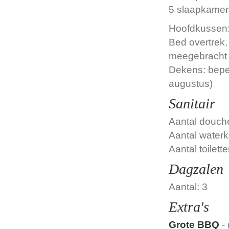
5 slaapkamer
Hoofdkussen:
Bed overtrek,
meegebracht 
Dekens: beper
augustus)
Sanitair
Aantal douch
Aantal waterk
Aantal toilette
Dagzalen
Aantal: 3
Extra's
Grote BBQ
- 