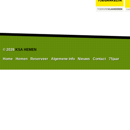
© 2026
KSA HEMEN
Home
Hemen
Reserveer
Algemene info
Nieuws
Contact
75jaar