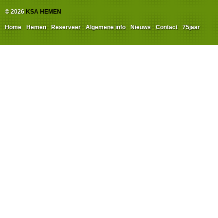
© 2026
KSA HEMEN
Home
Hemen
Reserveer
Algemene info
Nieuws
Contact
75jaar