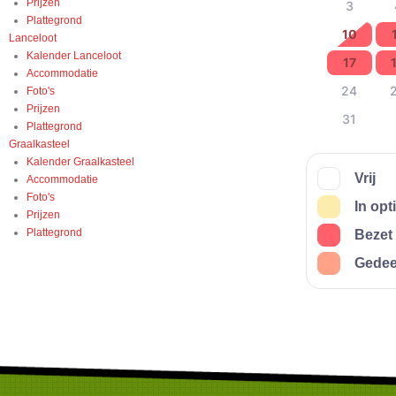
Prijzen
Plattegrond
Lanceloot
Kalender Lanceloot
Accommodatie
Foto's
Prijzen
Plattegrond
Graalkasteel
Kalender Graalkasteel
Accommodatie
Foto's
Prijzen
Plattegrond